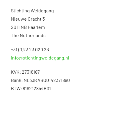
Stichting Weidegang
Nieuwe Gracht 3
2011 NB Haarlem
The Netherlands
+31 (0)23 23 020 23
info@stichtingweidegang.nl
KVK: 27316187
Bank: NL33RABO0142371890
BTW: 819212854B01