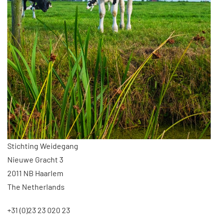
Stichting Weidegang
Nieuwe Gracht 3
2011 NB Haarlem
The Netherlands
+31 (0)23 23 020 23