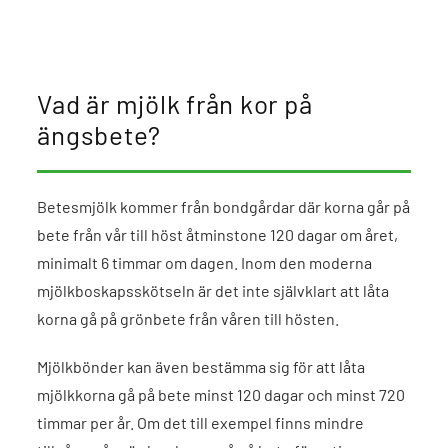
Vad är mjölk från kor på
ängsbete?
Betesmjölk kommer från bondgårdar där korna går på
bete från vår till höst åtminstone 120 dagar om året,
minimalt 6 timmar om dagen. Inom den moderna
mjölkboskapsskötseln är det inte självklart att låta
korna gå på grönbete från våren till hösten.
Mjölkbönder kan även bestämma sig för att låta
mjölkkorna gå på bete minst 120 dagar och minst 720
timmar per år. Om det till exempel finns mindre