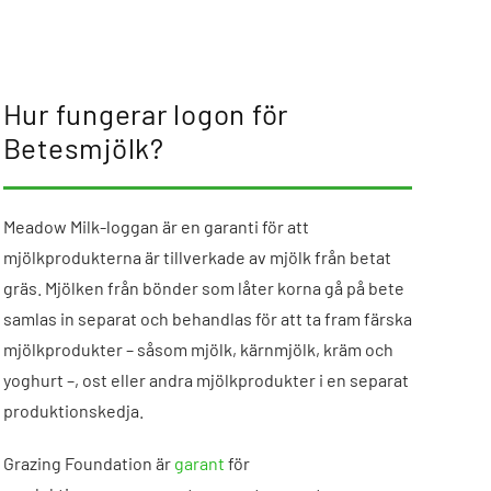
Hur fungerar logon för
Betesmjölk?
Meadow Milk-loggan är en garanti för att
mjölkprodukterna är tillverkade av mjölk från betat
gräs. Mjölken från bönder som låter korna gå på bete
samlas in separat och behandlas för att ta fram färska
mjölkprodukter – såsom mjölk, kärnmjölk, kräm och
yoghurt –, ost eller andra mjölkprodukter i en separat
produktionskedja.
Grazing Foundation är
garant
för