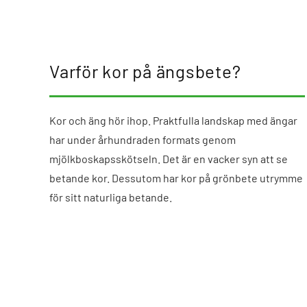
Varför kor på ängsbete?
Kor och äng hör ihop. Praktfulla landskap med ängar
har under århundraden formats genom
mjölkboskapsskötseln. Det är en vacker syn att se
betande kor. Dessutom har kor på grönbete utrymme
för sitt naturliga betande.