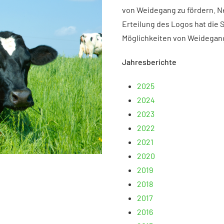
von Weidegang zu fördern. N
Erteilung des Logos hat die 
Möglichkeiten von Weidegang
Jahresberichte
2025
2024
2023
2022
2021
2020
2019
2018
2017
2016