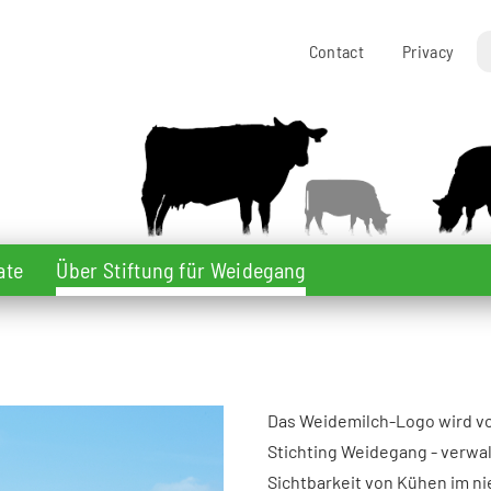
Contact
Privacy
ate
Über Stiftung für Weidegang
Das Weidemilch-Logo wird v
Stichting Weidegang - verwalt
Sichtbarkeit von Kühen im n