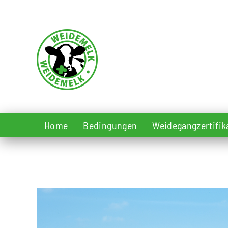
Zum Hauptinhalt springen
Home
Bedingungen
Weidegangzertifik