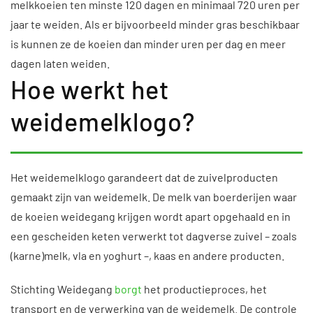
melkkoeien ten minste 120 dagen en minimaal 720 uren per
jaar te weiden. Als er bijvoorbeeld minder gras beschikbaar
is kunnen ze de koeien dan minder uren per dag en meer
dagen laten weiden.
Hoe werkt het
weidemelklogo?
Het weidemelklogo garandeert dat de zuivelproducten
gemaakt zijn van weidemelk. De melk van boerderijen waar
de koeien weidegang krijgen wordt apart opgehaald en in
een gescheiden keten verwerkt tot dagverse zuivel – zoals
(karne)melk, vla en yoghurt –, kaas en andere producten.
Stichting Weidegang
borgt
het productieproces, het
transport en de verwerking van de weidemelk. De controle