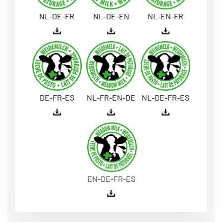
NL-DE-FR
NL-DE-EN
NL-EN-FR
DE-FR-ES
NL-FR-EN-DE
NL-DE-FR-ES
EN-DE-FR-ES