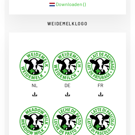
Downloaden ()
WEIDEMELKLOGO
NL
DE
FR