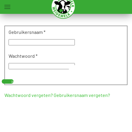
Terug naar hoofdinhoud
Gebruikersnaam
*
Wachtwoord
*
Toon
wachtwoord
Inloggen
Wachtwoord vergeten?
Gebruikersnaam vergeten?