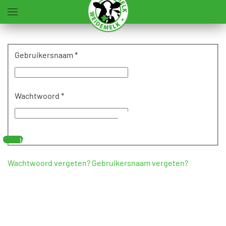
Terug naar hoofdinhoud
Gebruikersnaam
*
Wachtwoord
*
Toon
wachtwoord
Inloggen
Wachtwoord vergeten?
Gebruikersnaam vergeten?