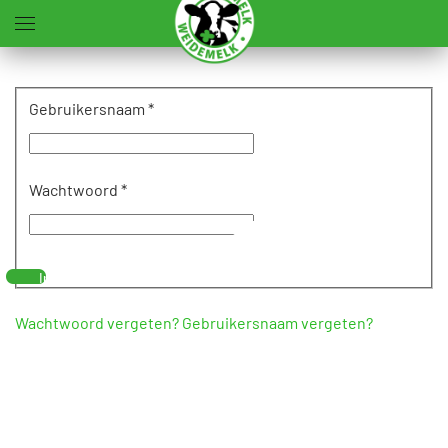
Terug naar hoofdinhoud
Gebruikersnaam
*
Wachtwoord
*
Toon
wachtwoord
Inloggen
Wachtwoord vergeten?
Gebruikersnaam vergeten?