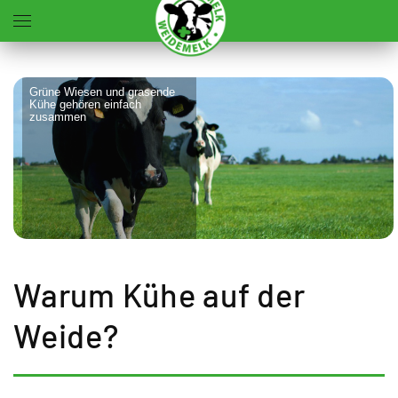
Zum Hauptinhalt springen
Grüne Wiesen und grasende
Kühe gehören einfach
zusammen
Warum Kühe auf der
Weide?