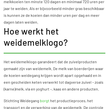
melkkoeien ten minste 120 dagen en minimaal 720 uren per
jaar te weiden. Als er bijvoorbeeld minder gras beschikbaar
is kunnen ze de koeien dan minder uren per dag en meer
dagen laten weiden.
Hoe werkt het
weidemelklogo?
Het weidemelklogo garandeert dat de zuivelproducten
gemaakt zijn van weidemelk. De melk van boerderijen waar
de koeien weidegang krijgen wordt apart opgehaald en in
een gescheiden keten verwerkt tot dagverse zuivel – zoals
(karne)melk, vla en yoghurt –, kaas en andere producten.
Stichting Weidegang
borgt
het productieproces, het
transport en de verwerking van de weidemelk. De controle